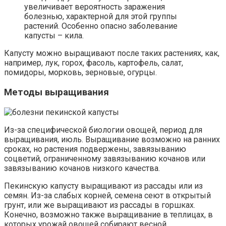
увеличивает вероятность заражения
болезнью, характерной для этой группы
растений. Особенно опасно заболевание
капусты – кила.
Капусту можно выращивают после таких растениях, как,
например, лук, горох, фасоль, картофель, салат,
помидоры, морковь, зерновые, огурцы.
Методы выращивания
Из-за специфической биологии овощей, период для
выращивания, июль. Выращивание возможно на ранних
сроках, но растения подвержены, завязыванию
соцветий, ограниченному завязыванию кочанов или
завязыванию кочанов низкого качества.
Пекинскую капусту выращивают из рассады или из
семян. Из-за слабых корней, семена сеют в открытый
грунт, или же выращивают из рассады в горшках.
Конечно, возможно также выращивание в теплицах, в
которых урожай овощей собирают весной.