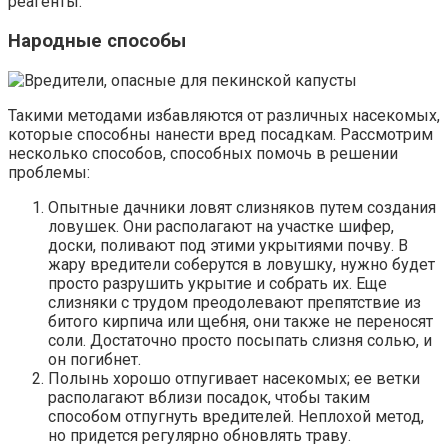
реагенты.
Народные способы
Такими методами избавляются от различных насекомых,
которые способны нанести вред посадкам. Рассмотрим
несколько способов, способных помочь в решении
проблемы:
Опытные дачники ловят слизняков путем создания
ловушек. Они располагают на участке шифер,
доски, поливают под этими укрытиями почву. В
жару вредители соберутся в ловушку, нужно будет
просто разрушить укрытие и собрать их. Еще
слизняки с трудом преодолевают препятствие из
битого кирпича или щебня, они также не переносят
соли. Достаточно просто посыпать слизня солью, и
он погибнет.
Полынь хорошо отпугивает насекомых; ее ветки
располагают вблизи посадок, чтобы таким
способом отпугнуть вредителей. Неплохой метод,
но придется регулярно обновлять траву.