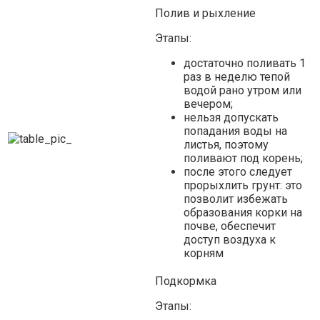
Полив и рыхление
Этапы:
достаточно поливать 1
раз в неделю тепой
водой рано утром или
вечером;
нельзя допускать
попадания воды на
листья, поэтому
поливают под корень;
после этого следует
прорыхлить грунт: это
позволит избежать
образования корки на
почве, обеспечит
доступ воздуха к
корням
Подкормка
Этапы: