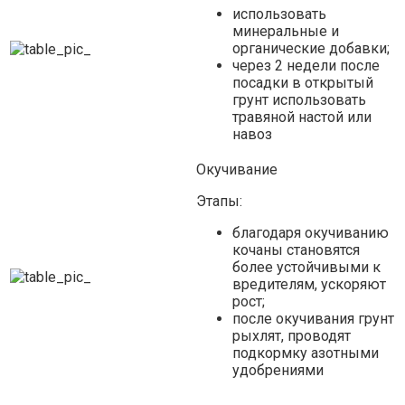
использовать
минеральные и
органические добавки;
через 2 недели после
посадки в открытый
грунт использовать
травяной настой или
навоз
Окучивание
Этапы:
благодаря окучиванию
кочаны становятся
более устойчивыми к
вредителям, ускоряют
рост;
после окучивания грунт
рыхлят, проводят
подкормку азотными
удобрениями