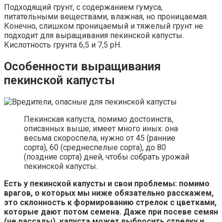
Подходящий грунт, с содержанием гумуса,
питательными веществами, влажная, но проницаемая.
Конечно, слишком проницаемый и тяжелый грунт не
подходит для выращивания пекинской капусты.
Кислотность грунта 6,5 и 7,5 pH.
Особенности выращивания
пекинской капусты
Пекинская капуста, помимо достоинств,
описанных выше, имеет много иных: она
весьма скороспела, нужно от 45 (ранние
сорта), 60 (среднеспелые сорта), до 80
(поздние сорта) дней, чтобы собрать урожай
пекинской капусты.
Есть у пекинской капусты и свои проблемы: помимо
врагов, о которых мы ниже обязательно расскажем,
это склонность к формированию стрелок с цветками,
которые дают потом семена. Даже при посеве семян
(не рассады), капуста может выбросить стрелку и