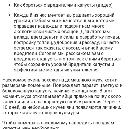
Как бороться с вредителями капусты (видео)
Каждый из нас мечтает выращивать хороший
урожай, стабильный и качественный
, который
оправдает надежды и подарит нам много
экологически чистых овощей. Для этого мы
вкладываем деньги и силы в разработку почвы,
постройку теплиц, удобрения и рассаду, но часто
остаемся, так сказать, с носом, и виной всему
вредители. Сегодня мы расскажем вам о
вредителях капусты и о том, как с ними бороться,
чтобы сохранить урожай.Вредители капусты и
эффективные методы их уничтожения
Насекомое очень похоже на домашнюю муху, хотя и
размерами поменьше. Повреждает паразит цветную и
белокочанную капусту, начиная с конца мая. В этот
момент, муха откладывает яйца прямо на почву около
капусты или же на корневую шейку растения. Через 7-
10 дней, из небольших кучек яиц появляются личинки,
которые и атакуют корни культуры.
Чтобы помешать насекомому навредить посадкам
капусты, нам необходимо: