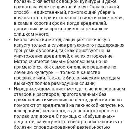
полезных качествах овощной культуры и даже
придать капусте неприятный вкус. Однако такой
способ – единственный, помогающий уберечь
кочаны от потери их товарного вида и пожелтения,
в самые коротки сроки, когда вредителей,
достигших пика прожорливости, развелось
слишком много;
Биологический метод, защищает пекинскую
капусту только в случае регулярного поддержания
требуемых условий, так как действует не на
уничтожение вредителей, а на их отторжение.
Метод считается самым безопасным, но не
применяется, как самостоятельное решение по
лечению культуры — только в качестве
профилактики. Также, к биологическим методам
выкажут полное равнодушие слизни;
Народные, «домашние» методы с использованием
отваров и растворов, приготовленных без
применения химических веществ, действительно
помогают от вредителей на пекинской капусте, но,
как правило, ненадолго, а до первого хорошего
полива или дождя. С помощью «бабушкиных»
рецептов, капусту можно быстро восстановить от
болезни, спровоцированной деятельностью