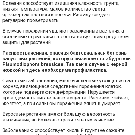
Болезни способствует излишняя влажность грунта,
низкая температура, малое количество света,
чрезмерная плотность посева. Рассаду следует
регулярно проветривать.
В случае поражения удаляют зараженные растения, а
остальные опрыскивают соответствующим средством
защиты для растений.
Распространенная, опасная бактериальная болезнь
капустных растений, которую вызывает возбудитель
Plasmodiophora brassicae. Так как в случае с черной
ножкой и здесь необходима профилактика.
Симптомы заболевания, многочисленные утолщения на
корнях, являющиеся следствием поражения клеток,
которые подвергаются деформации. Нарушается
проводимость питательных веществ. Растение слабеет,
желтеет, а при сильном поражении вянет и умирает.
Взрослые растения имеют большую вероятность
выживания, но болезнь отразится на их качестве.
Заболеванию способствует кислый грунт (не сажайте