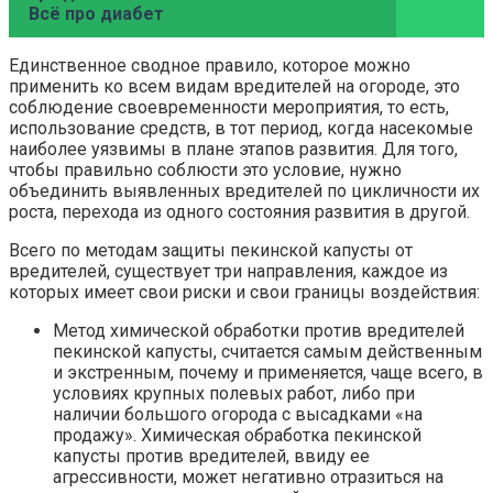
Всё про диабет
Единственное сводное правило, которое можно
применить ко всем видам вредителей на огороде, это
соблюдение своевременности мероприятия, то есть,
использование средств, в тот период, когда насекомые
наиболее уязвимы в плане этапов развития. Для того,
чтобы правильно соблюсти это условие, нужно
объединить выявленных вредителей по цикличности их
роста, перехода из одного состояния развития в другой.
Всего по методам защиты пекинской капусты от
вредителей, существует три направления, каждое из
которых имеет свои риски и свои границы воздействия:
Метод химической обработки против вредителей
пекинской капусты, считается самым действенным
и экстренным, почему и применяется, чаще всего, в
условиях крупных полевых работ, либо при
наличии большого огорода с высадками «на
продажу». Химическая обработка пекинской
капусты против вредителей, ввиду ее
агрессивности, может негативно отразиться на