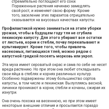
стремительно поглощают его соки.
Пораженные растения начинаю замедлять
свой рост, и изменяет свою форму. Кроме
того, заселение этих паразитов отрицательно
сказывается на вкусовых качествах капусты.
Профилактикой нужно заниматься на этапе уборки
урожая, чтобы в будущем году тля не сгубила
пекинскую капусту. Для этого убирают все остатки
от листьев, корни и стебли, почву перекапывают и
культивируют. Кроме того, чтобы привлечь
насекомых, питающихся тлей, можно рядом с
капустной грядкой посеять морковь или укроп.
Эта муха имеет сероватый окрас и сама по себе не несет
вреда растению. Но при этом она любит откладывать
свои яйца в стеблях и корнях различных культур.
Особенно подвержены этому большинство сортов
капусты, в том числе и пекинская. Вылупляясь весной,
личинки проникают в корни, стебли и кочаны, сжирая их
изнутри.
Она очень похожа на весеннюю, но при этом имеет
некоторые внешние отличия и просыпается гораздо