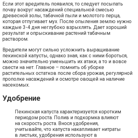
Если этот вредитель появился, то следует посыпать
почву вокруг насаждений специальной смесью
древесной золы, табачной пыли и молотого перца,
которая отпугивает мух. После опыления землю нужно
каждые 3-4 дня неглубоко взрыхлять. Дает хороший
результат и опрыскивание растений табачным
раствором.
Вредители могут сильно усложнить выращивание
пекинской капусты, однако зная, как с ними бороться,
можно значительно уменьшить их атаки, а то и вовсе
свести на нет. Главное – помнить об уборке
растительных остатков после сбора урожая, регулярной
прополке насаждений и осмотре овощей на наличие
насекомых.
Удобрение
Пекинская капуста характеризуется коротким
периодом роста. Полив и подкормка влияют
на скорость роста. Внося удобрения,
учитывайте, что капуста накапливает нитраты
в листьях, удобрения используют в