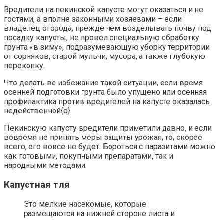
Вредители на пекинской капусте могут оказаться и не
гостями, а вполне законными хозяевами – если
владелец огорода, прежде чем возделывать почву под
посадку капусты, не провел специальную обработку
грунта «в зиму», подразумевающую уборку территории
от сорняков, старой мульчи, мусора, а также глубокую
перекопку.
Что делать во избежание такой ситуации, если время
осенней подготовки грунта было упущено или осенняя
профилактика против вредителей на капусте оказалась
недейственной{q}
Пекинскую капусту вредители приметили давно, и если
вовремя не принять меры защиты урожая, то, скорее
всего, его вовсе не будет. Бороться с паразитами можно
как готовыми, покупными препаратами, так и
народными методами.
Капустная тля
Это мелкие насекомые, которые
размещаются на нижней стороне листа и