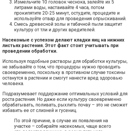
Измельчите 10 головок чеснока, залейте их 5
литрами воды, настаивайте 4 часа, потом
прокипятите 20-25 минут, остудите, процедите и
используйте отвар для проведения опрыскиваний.
Смесь древесной золы и табачной пыли защитит
культуру от тли и других вредителей.
Насекомые с успехом делают кладки яиц на нижних
листьях растения. Этот факт стоит учитывать при
проведении обработки.
Используя подобные растворы для обработки культуры,
не забывайте о том, что процедуры нужно проводить
своевременно, поскольку в противном случае токсины
останутся в растении и смогут нанести вред здоровью
человека.
Подразумевает поддержание оптимальных условий для
роста растения. Но даже если культуру своевременно
обрабатывать, поливать, рыхлить почву – это не сможет
избавить ее от слизней и гусениц.
По этой причине, в случае их появления на
участке – собирайте насекомых, чаще всего