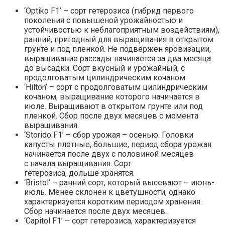
‘Optiko F1’ – сорт гетерозиса (гибрид первого
поколения с повышеной урожайностью и
устойчивостью к неблагоприятным воздействиям),
ранний, пригодный для выращивания в открытом
грунте и под пленкой. Не подвержен яровизации,
выращивание рассады начинается за два месяца
до высадки. Сорт вкусный и урожайный, с
продолговатым цилиндрическим кочаном.
‘Hilton’ – сорт с продолговатым цилиндрическим
кочаном, выращивание которого начинается в
июле. Выращивают в открытом грунте или под
пленкой. Сбор после двух месяцев с момента
выращивания.
‘Storido F1’ – сбор урожая – осенью. Головки
капусты плотные, большие, период сбора урожая
начинается после двух с половиной месяцев
с начала выращивания. Сорт
гетерозиса, дольше хранятся.
‘Bristol’ – ранний сорт, который высевают – июнь-
июль. Менее склонен к цветушности, однако
характеризуется коротким периодом хранения.
Сбор начинается после двух месяцев.
‘Capitol F1’ – сорт гетерозиса, характеризуется