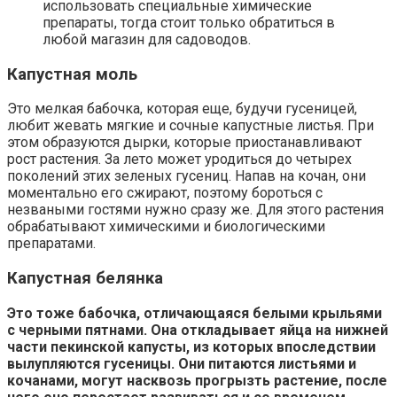
использовать специальные химические
препараты, тогда стоит только обратиться в
любой магазин для садоводов.
Капустная моль
Это мелкая бабочка, которая еще, будучи гусеницей,
любит жевать мягкие и сочные капустные листья. При
этом образуются дырки, которые приостанавливают
рост растения. За лето может уродиться до четырех
поколений этих зеленых гусениц. Напав на кочан, они
моментально его сжирают, поэтому бороться с
незваными гостями нужно сразу же. Для этого растения
обрабатывают химическими и биологическими
препаратами.
Капустная белянка
Это тоже бабочка, отличающаяся белыми крыльями
с черными пятнами. Она откладывает яйца на нижней
части пекинской капусты, из которых впоследствии
вылупляются гусеницы. Они питаются листьями и
кочанами, могут насквозь прогрызть растение, после