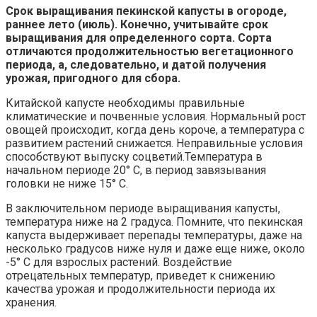
Срок выращивания пекинской капусты в огороде,
раннее лето (июль). Конечно, учитывайте срок
выращивания для определенного сорта. Сорта
отличаются продолжительностью вегетационного
периода, а, следовательно, и датой получения
урожая, пригодного для сбора.
Китайской капусте необходимы правильные
климатические и почвенные условия. Нормальный рост
овощей происходит, когда день короче, а температура с
развитием растений снижается. Неправильные условия
способствуют выпуску соцветий.Температура в
начальном периоде 20° C, в период завязывания
головки не ниже 15° C.
В заключительном периоде выращивания капусты,
температура ниже на 2 градуса. Помните, что пекинская
капуста выдерживает перепады температуры, даже на
несколько градусов ниже нуля и даже еще ниже, около
-5° C для взрослых растений. Воздействие
отрецательных температур, приведет к снижению
качества урожая и продолжительности периода их
хранения.