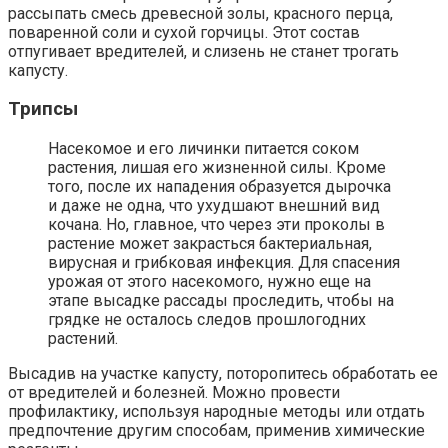
рассыпать смесь древесной золы, красного перца,
поваренной соли и сухой горчицы. Этот состав
отпугивает вредителей, и слизень не станет трогать
капусту.
Трипсы
Насекомое и его личинки питается соком
растения, лишая его жизненной силы. Кроме
того, после их нападения образуется дырочка
и даже не одна, что ухудшают внешний вид
кочана. Но, главное, что через эти проколы в
растение может закрасться бактериальная,
вирусная и грибковая инфекция. Для спасения
урожая от этого насекомого, нужно еще на
этапе высадке рассады проследить, чтобы на
грядке не осталось следов прошлогодних
растений.
Высадив на участке капусту, поторопитесь обработать ее
от вредителей и болезней. Можно провести
профилактику, используя народные методы или отдать
предпочтение другим способам, применив химические