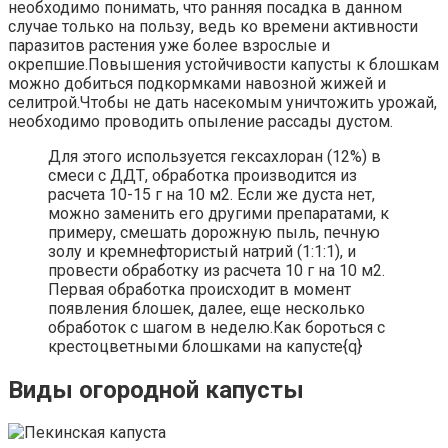
необходимо понимать, что ранняя посадка в данном
случае только на пользу, ведь ко времени активности
паразитов растения уже более взрослые и
окрепшие.Повышения устойчивости капусты к блошкам
можно добиться подкормками навозной жижей и
селитрой.Чтобы не дать насекомым уничтожить урожай,
необходимо проводить опыление рассады дустом.
Для этого используется гексахлоран (12%) в
смеси с ДДТ, обработка производится из
расчета 10-15 г на 10 м2. Если же дуста нет,
можно заменить его другими препаратами, к
примеру, смешать дорожную пыль, печную
золу и кремнефтористый натрий (1:1:1), и
провести обработку из расчета 10 г на 10 м2.
Первая обработка происходит в момент
появления блошек, далее, еще несколько
обработок с шагом в неделю.Как бороться с
крестоцветными блошками на капусте{q}
Виды огородной капусты