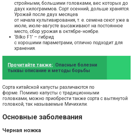
стройными, большими головками, вес которых до
двух килограммов. Сорт осенний, дольше хранятся.
Урожай после двух месяцев
от начала культивирования, т. е. семена сеют уже в
июле, июле-августе высаживают на постоянное
место, сбор урожая в октябре-ноябре.
‘Bilko F1’ – гибрид
с хорошими параметрами, отлично подходит для
хранения.
Прочитайте также:
Опасные болезни
тыквы описание и методы борьбы
Сорта китайской капусты различаются по
форме. Помимо капусты с традиционными
головками, можно приобрести также сорта с вытянутой
головкой, так называемые Мичихили.
Основные заболевания
Черная ножка