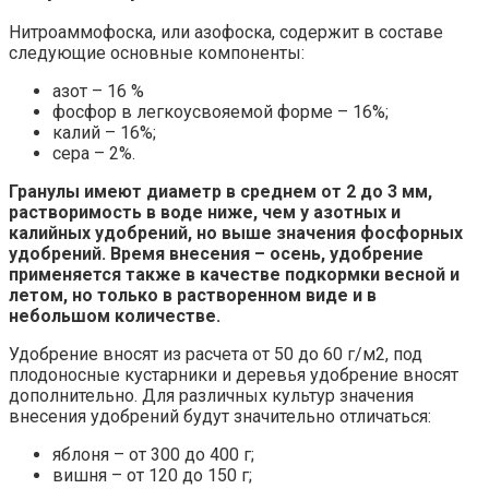
Нитроаммофоска, или азофоска, содержит в составе
следующие основные компоненты:
азот – 16 %
фосфор в легкоусвояемой форме – 16%;
калий – 16%;
сера – 2%.
Гранулы имеют диаметр в среднем от 2 до 3 мм,
растворимость в воде ниже, чем у азотных и
калийных удобрений, но выше значения фосфорных
удобрений. Время внесения – осень, удобрение
применяется также в качестве подкормки весной и
летом, но только в растворенном виде и в
небольшом количестве.
Удобрение вносят из расчета от 50 до 60 г/м2, под
плодоносные кустарники и деревья удобрение вносят
дополнительно. Для различных культур значения
внесения удобрений будут значительно отличаться:
яблоня – от 300 до 400 г;
вишня – от 120 до 150 г;