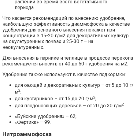
растений во время всего вегетативного
периода.
Что касается рекомендаций по внесению удобрения,
наибольшую эффективность диаммофоска в качестве
удобрения для основного внесения покажет при
концентрации в 15-20 г/м2 для декоративных культур
на окультуренных почвах и 25-30 г – на
неокультуренных.
Для внесения в парнике и теплице в процессе перекопа
рекомендуется вносить от 40 до 50 г удобрения на м2.
Удобрение также используют в качестве подкормки:
для овощей и декоративных культур – от 5 до 10 г/
2
м
;
2
для кустарников – от 15 до 20 г/м
;
2
для плодоносящих деревьев – от 20 до 30 г/м
.
«Буйские удобрения» – 62;
«Фертика» – 99.
Нитроаммофоска