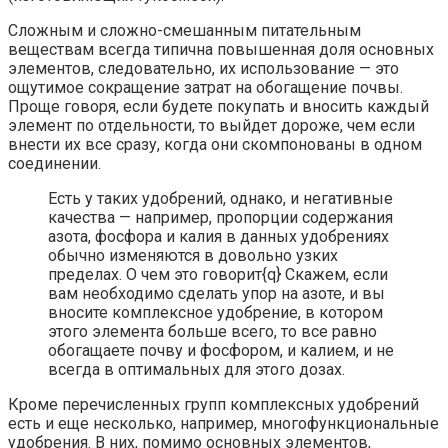
Сложным и сложно-смешанным питательным
веществам всегда типична повышенная доля основных
элементов, следовательно, их использование — это
ощутимое сокращение затрат на обогащение почвы.
Проще говоря, если будете покупать и вносить каждый
элемент по отдельности, то выйдет дороже, чем если
внести их все сразу, когда они скомпонованы в одном
соединении.
Есть у таких удобрений, однако, и негативные
качества — например, пропорции содержания
азота, фосфора и калия в данных удобрениях
обычно изменяются в довольно узких
пределах. О чем это говорит{q} Скажем, если
вам необходимо сделать упор на азоте, и вы
вносите комплексное удобрение, в котором
этого элемента больше всего, то все равно
обогащаете почву и фосфором, и калием, и не
всегда в оптимальных для этого дозах.
Кроме перечисленных групп комплексных удобрений
есть и еще несколько, например, многофункциональные
удобрения. В них, помимо основных элементов,