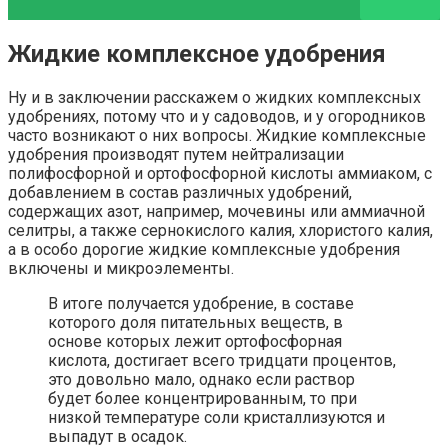
Жидкие комплексное удобрения
Ну и в заключении расскажем о жидких комплексных
удобрениях, потому что и у садоводов, и у огородников
часто возникают о них вопросы. Жидкие комплексные
удобрения производят путем нейтрализации
полифосфорной и ортофосфорной кислоты аммиаком, с
добавлением в состав различных удобрений,
содержащих азот, например, мочевины или аммиачной
селитры, а также сернокислого калия, хлористого калия,
а в особо дорогие жидкие комплексные удобрения
включены и микроэлементы.
В итоге получается удобрение, в составе
которого доля питательных веществ, в
основе которых лежит ортофосфорная
кислота, достигает всего тридцати процентов,
это довольно мало, однако если раствор
будет более концентрированным, то при
низкой температуре соли кристаллизуются и
выпадут в осадок.