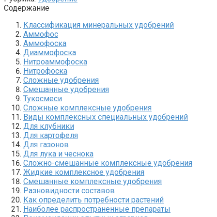
Содержание
Классификация минеральных удобрений
Аммофос
Аммофоска
Диаммофоска
Нитроаммофоска
Нитрофоска
Сложные удобрения
Смешанные удобрения
Тукосмеси
Сложные комплексные удобрения
Виды комплексных специальных удобрений
Для клубники
Для картофеля
Для газонов
Для лука и чеснока
Сложно-смешанные комплексные удобрения
Жидкие комплексное удобрения
Смешанные комплексные удобрения
Разновидности составов
Как определить потребности растений
Наиболее распространенные препараты