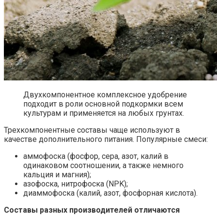
Двухкомпонентное комплексное удобрение
подходит в роли основной подкормки всем
культурам и применяется на любых грунтах.
Трехкомпонентные составы чаще используют в
качестве дополнительного питания. Популярные смеси:
аммофоска (фосфор, сера, азот, калий в
одинаковом соотношении, а также немного
кальция и магния);
азофоска, нитрофоска (NPK);
диаммофоска (калий, азот, фосфорная кислота).
Составы разных производителей отличаются