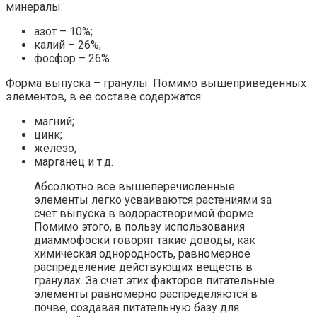
минералы:
азот – 10%;
калий – 26%;
фосфор – 26%.
Форма выпуска – гранулы. Помимо вышеприведенных
элементов, в ее составе содержатся:
магний;
цинк;
железо;
марганец и т.д.
Абсолютно все вышеперечисленные
элементы легко усваиваются растениями за
счет выпуска в водорастворимой форме.
Помимо этого, в пользу использования
диаммофоски говорят такие доводы, как
химическая однородность, равномерное
распределение действующих веществ в
гранулах. За счет этих факторов питательные
элементы равномерно распределяются в
почве, создавая питательную базу для