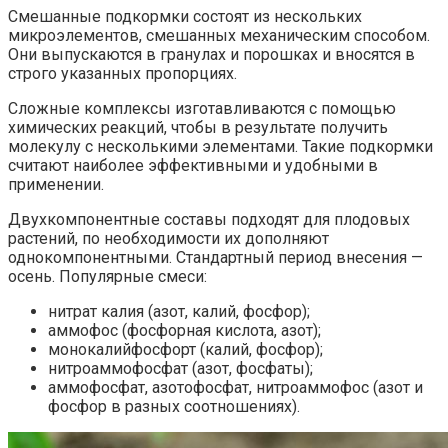
Смешанные подкормки состоят из нескольких
микроэлементов, смешанных механическим способом.
Они выпускаются в гранулах и порошках и вносятся в
строго указанных пропорциях.
Сложные комплексы изготавливаются с помощью
химических реакций, чтобы в результате получить
молекулу с несколькими элементами. Такие подкормки
считают наиболее эффективными и удобными в
применении.
Двухкомпонентные составы подходят для плодовых
растений, по необходимости их дополняют
однокомпонентными. Стандартный период внесения —
осень. Популярные смеси:
нитрат калия (азот, калий, фосфор);
аммофос (фосфорная кислота, азот);
монокалийфосфорт (калий, фосфор);
нитроаммофосфат (азот, фосфаты);
аммофосфат, азотофосфат, нитроаммофос (азот и
фосфор в разных соотношениях).