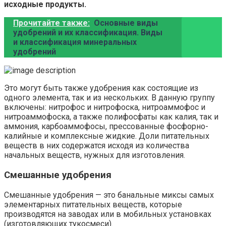
исходные продукты.
Прочитайте также:
Основные виды
удобрений и их классификация. Виды
и классификация минеральных
удобрений
Это могут быть также удобрения как состоящие из
одного элемента, так и из нескольких. В данную группу
включены: нитрофос и нитрофоска, нитроаммофос и
нитроаммофоска, а также полифосфаты как калия, так и
аммония, карбоаммофосы, прессованные фосфорно-
калийные и комплексные жидкие. Доли питательных
веществ в них содержатся исходя из количества
начальных веществ, нужных для изготовления.
Смешанные удобрения
Смешанные удобрения — это банальные миксы самых
элементарных питательных веществ, которые
производятся на заводах или в мобильных установках
(изготовляющих тукосмеси).