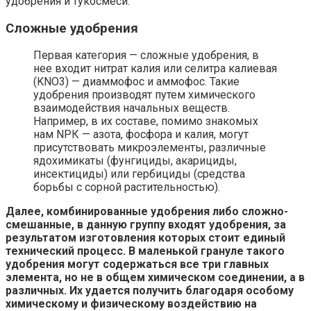
удобрения и тукосмеси.
Сложные удобрения
Первая категория — сложные удобрения, в
нее входит нитрат калия или селитра калиевая
(KNO3) — диаммофос и аммофос. Такие
удобрения производят путем химического
взаимодействия начальных веществ.
Например, в их составе, помимо знакомых
нам NPК — азота, фосфора и калия, могут
присутствовать микроэлементы, различные
ядохимикаты (фунгициды, акарициды,
инсектициды) или гербициды (средства
борьбы с сорной растительностью).
Далее, комбинированные удобрения либо сложно-
смешанные, в данную группу входят удобрения, за
результатом изготовления которых стоит единый
технический процесс. В маленькой грануле такого
удобрения могут содержаться все три главных
элемента, но не в общем химическом соединении, а в
различных. Их удается получить благодаря особому
химическому и физическому воздействию на