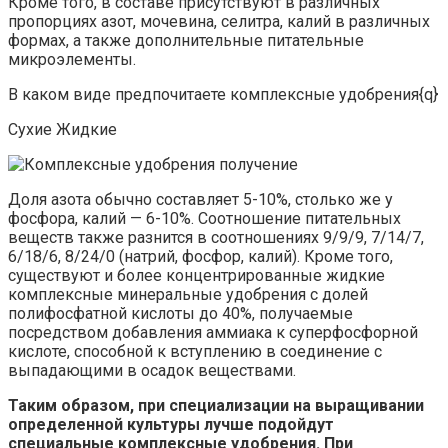
Кроме того, в составе присутствуют в различных
пропорциях азот, мочевина, селитра, калий в различных
формах, а также дополнительные питательные
микроэлементы.
В каком виде предпочитаете комплексные удобрения{q}
Сухие
Жидкие
Доля азота обычно составляет 5-10%, столько же у
фосфора, калий — 6-10%. Соотношение питательных
веществ также разнится в соотношениях 9/9/9, 7/14/7,
6/18/6, 8/24/0 (натрий, фосфор, калий). Кроме того,
существуют и более концентрированные жидкие
комплексные минеральные удобрения с долей
полифосфатной кислоты до 40%, получаемые
посредством добавления аммиака к суперфосфорной
кислоте, способной к вступлению в соединение с
выпадающими в осадок веществами.
Таким образом, при специализации на выращивании
определенной культуры лучше подойдут
специальные комплексные удобрения. При