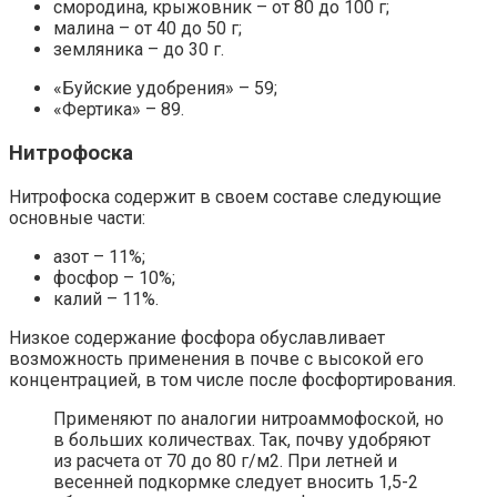
смородина, крыжовник – от 80 до 100 г;
малина – от 40 до 50 г;
земляника – до 30 г.
«Буйские удобрения» – 59;
«Фертика» – 89.
Нитрофоска
Нитрофоска содержит в своем составе следующие
основные части:
азот – 11%;
фосфор – 10%;
калий – 11%.
Низкое содержание фосфора обуславливает
возможность применения в почве с высокой его
концентрацией, в том числе после фосфортирования.
Применяют по аналогии нитроаммофоской, но
в больших количествах. Так, почву удобряют
из расчета от 70 до 80 г/м2. При летней и
весенней подкормке следует вносить 1,5-2