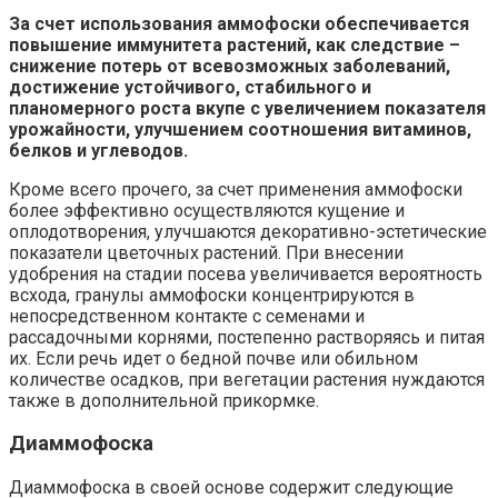
За счет использования аммофоски обеспечивается
повышение иммунитета растений, как следствие –
снижение потерь от всевозможных заболеваний,
достижение устойчивого, стабильного и
планомерного роста вкупе с увеличением показателя
урожайности, улучшением соотношения витаминов,
белков и углеводов.
Кроме всего прочего, за счет применения аммофоски
более эффективно осуществляются кущение и
оплодотворения, улучшаются декоративно-эстетические
показатели цветочных растений. При внесении
удобрения на стадии посева увеличивается вероятность
всхода, гранулы аммофоски концентрируются в
непосредственном контакте с семенами и
рассадочными корнями, постепенно растворяясь и питая
их. Если речь идет о бедной почве или обильном
количестве осадков, при вегетации растения нуждаются
также в дополнительной прикормке.
Диаммофоска
Диаммофоска в своей основе содержит следующие